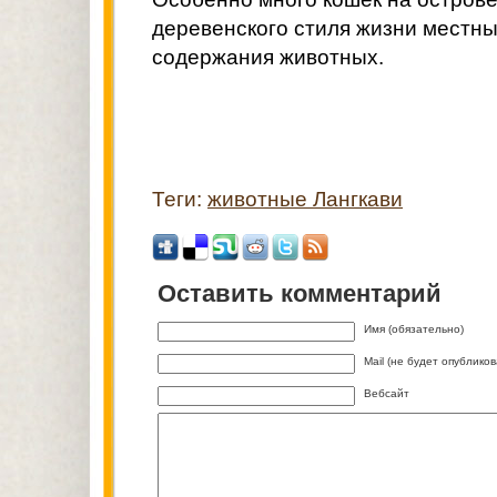
деревенского стиля жизни местны
содержания животных.
Теги:
животные Лангкави
Оставить комментарий
Имя (обязательно)
Mail (не будет опублико
Вебсайт