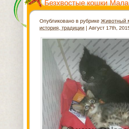
Безхвостые кошки Мала
Опубликовано в рубрике
Животный 
история, традиции
| Август 17th, 201