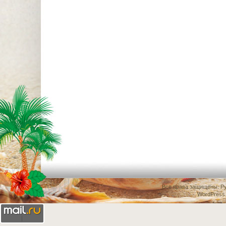
Все права защищены.
Ру
WordPress