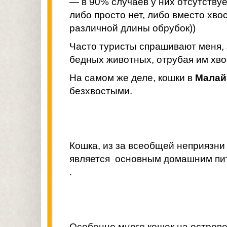
— в 90% случаев у них отсутству
либо просто нет, либо вместо хво
различной длины обрубок))
Часто туристы спрашивают меня,
бедных животных, отрубая им хв
На самом же деле, кошки в
Малай
безхвостыми.
Кошка, из за всеобщей неприязни
является основным домашним пи
.
Особенно много кошек на остров