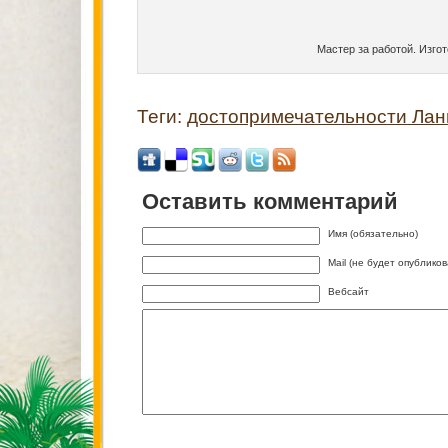
Мастер за работой. Изго
Теги:
достопримечательности Лан
Оставить комментарий
Имя (обязательно)
Mail (не будет опублико
Вебсайт