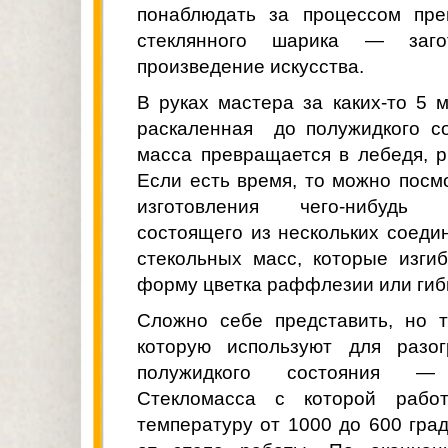
понаблюдать за процессом пре
стеклянного шарика — заг
произведение искусства.
В руках мастера за каких-то 5
раскаленная до полужидкого со
масса превращается в лебедя, 
Если есть время, то можно посм
изготовления чего-нибудь
состоящего из нескольких соед
стекольных масс, которые изги
форму цветка раффлезии или гиб
Сложно себе представить, но т
которую используют для разог
полужидкого состояния —
Стекломасса с которой рабо
температуру от 1000 до 600 град