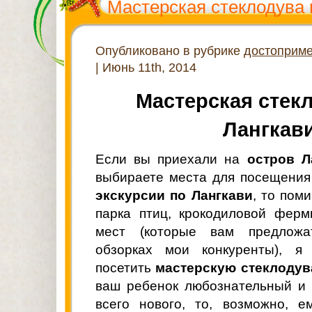
Мастерская стеклодува 
Опубликовано в рубрике
достоприме
| Июнь 11th, 2014
Мастерская стек
Лангкав
Если вы приехали на
остров Л
выбираете места для посещения
экскурсии по Лангкави
, то пом
парка птиц, крокодиловой фер
мест (которые вам предложа
обзорках мои конкуренты), я
посетить
мастерскую стеклодув
ваш ребенок любознательный и 
всего нового, то, возможно, е