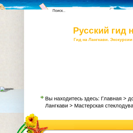
Русский гид 
Гид на Лангкави. Экскурсии
Главная
Контакты
Наши услуги
Цен
Вы находитесь здесь:
Главная
>
д
Лангкави
> Мастерская стеклодува