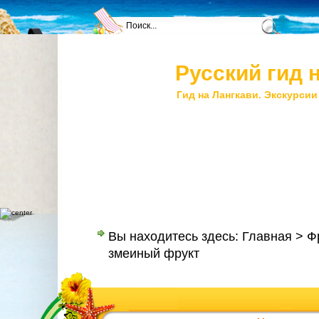
Русский гид 
Гид на Лангкави. Экскурсии
Главная
Контакты
Наши услуги
Цен
Вы находитесь здесь:
Главная
>
Ф
змеиный фрукт