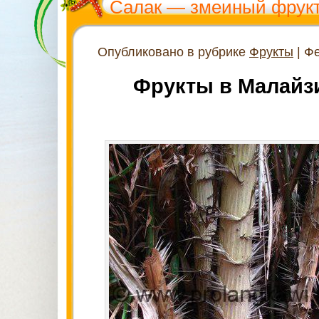
Салак — змеиный фрук
Опубликовано в рубрике
Фрукты
| Фе
Фрукты в Малайзи