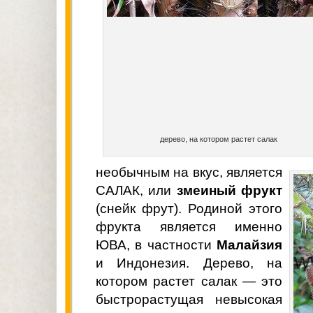
дерево, на котором растет салак
необычным на вкус, является
САЛАК, или
змеиный фрукт
(снейк фрут). Родиной этого
фрукта является именно
ЮВА, в частности
Малайзия
и Индонезия. Дерево, на
котором растет салак — это
быстрорастущая невысокая