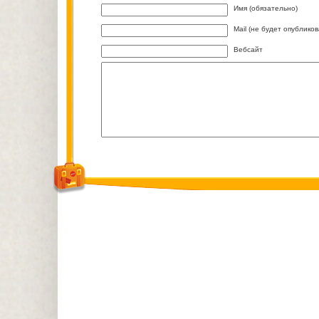
Имя (обязательно)
Mail (не будет опублико
Вебсайт